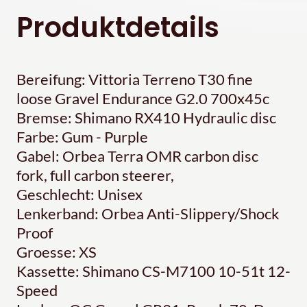
Produktdetails
Bereifung: Vittoria Terreno T30 fine
loose Gravel Endurance G2.0 700x45c
Bremse: Shimano RX410 Hydraulic disc
Farbe: Gum - Purple
Gabel: Orbea Terra OMR carbon disc
fork, full carbon steerer,
Geschlecht: Unisex
Lenkerband: Orbea Anti-Slippery/Shock
Proof
Groesse: XS
Kassette: Shimano CS-M7100 10-51t 12-
Speed