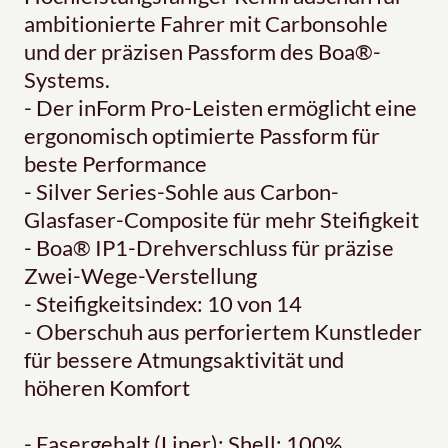
ambitionierte Fahrer mit Carbonsohle
und der präzisen Passform des Boa®-
Systems.
- Der inForm Pro-Leisten ermöglicht eine
ergonomisch optimierte Passform für
beste Performance
- Silver Series-Sohle aus Carbon-
Glasfaser-Composite für mehr Steifigkeit
- Boa® IP1-Drehverschluss für präzise
Zwei-Wege-Verstellung
- Steifigkeitsindex: 10 von 14
- Oberschuh aus perforiertem Kunstleder
für bessere Atmungsaktivität und
höheren Komfort
- Fasergehalt (Liner): Shell: 100%