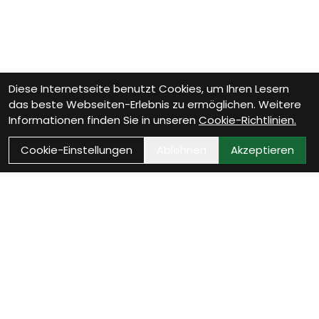
Diese Internetseite benutzt Cookies, um Ihren Lesern
das beste Webseiten-Erlebnis zu ermöglichen. Weitere
Informationen finden Sie in unseren
Cookie-Richtlinien.
Cookie-Einstellungen
Ablehnen
Akzeptieren