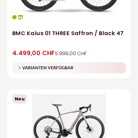
BMC Kaius 01 THREE Saffron / Black 47
4.499,00 CHF
5.999,00 CHF
VARIANTEN VERFÜGBAR
Neu