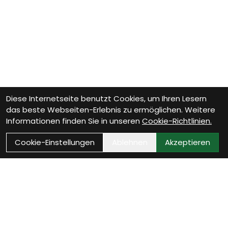
Diese Internetseite benutzt Cookies, um Ihren Lesern
das beste Webseiten-Erlebnis zu ermöglichen. Weitere
Informationen finden Sie in unseren
Cookie-Richtlinien.
Cookie-Einstellungen
Ablehnen
Akzeptieren