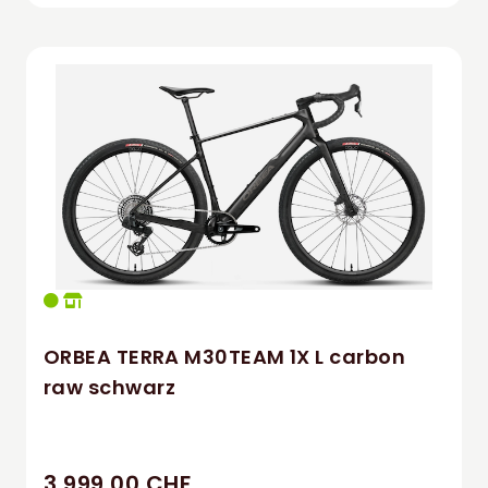
ORBEA TERRA M30TEAM 1X L carbon
raw schwarz
3.999,00 CHF