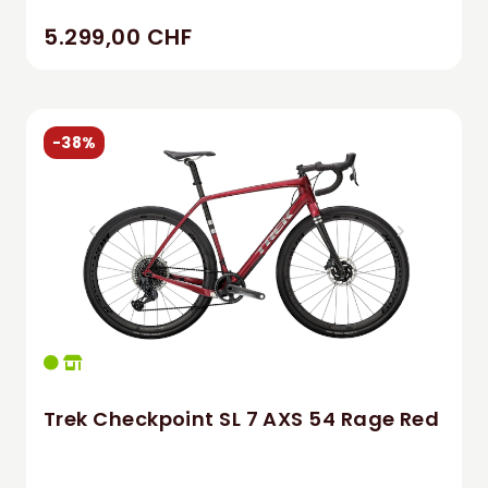
5.299,00 CHF
-38%
Trek Checkpoint SL 7 AXS 54 Rage Red