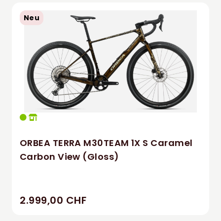
Neu
ORBEA TERRA M30TEAM 1X S Caramel
Carbon View (Gloss)
2.999,00 CHF