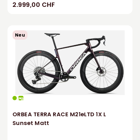
2.999,00 CHF
Neu
ORBEA TERRA RACE M21eLTD 1X L
Sunset Matt