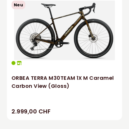
Neu
ORBEA TERRA M30TEAM 1X M Caramel
Carbon View (Gloss)
2.999,00 CHF