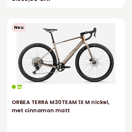
Neu
ORBEA TERRA M30TEAM 1X M nickel,
met cinnamon matt