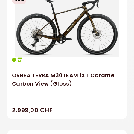
Trek
ORBEA TERRA M30TEAM 1X L Caramel
Carbon View (Gloss)
2.999,00 CHF