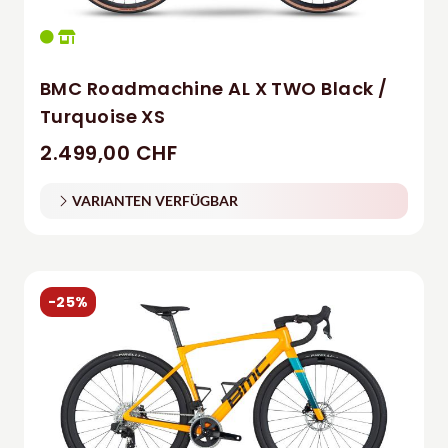
BMC Roadmachine AL X TWO Black /
Turquoise XS
2.499,00 CHF
VARIANTEN VERFÜGBAR
-25%