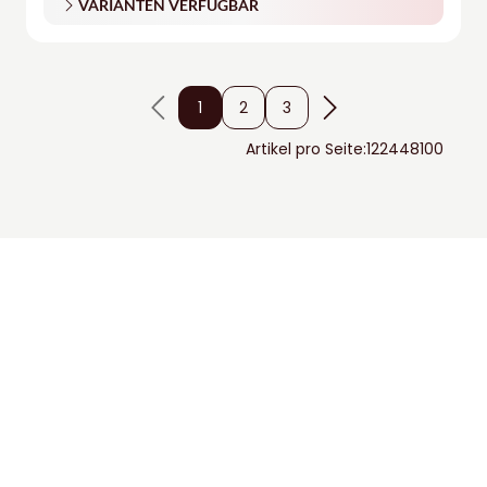
VARIANTEN VERFÜGBAR
1
2
3
Artikel pro Seite:
12
24
48
100