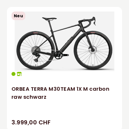
Neu
ORBEA TERRA M30TEAM 1X M carbon
raw schwarz
3.999,00 CHF